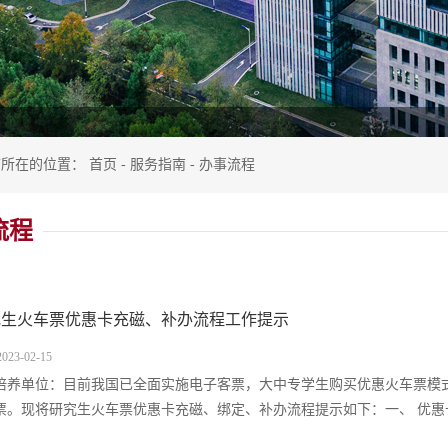
前所在的位置：
首页
-
服务指南
-
办事流程
流程
究生火车票优惠卡充磁、补办流程工作提示
23-02-15
培养单位：目前我国已全面实施电子客票，大中专学生购买优惠火车票模式
票。现将研究生火车票优惠卡充磁、绑定、补办流程提示如下：一、 优惠卡