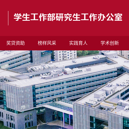
奖贷资助
榜样风采
实践育人
学术创新