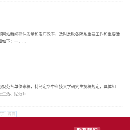
部网站新闻稿件质量和发布效率，及时反映各院系重要工作和重要活
下：一、...
为规范各单位来稿，特制定华中科技大学研究生投稿规定，具体如
活、贴近师...
下页
尾页