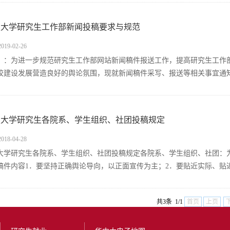
技大学研究生工作部新闻投稿要求与规范
19-02-26
）：为进一步规范研究生工作部网站新闻稿件报送工作，提高研究生工作
校建设发展营造良好的舆论氛围，现就新闻稿件采写、报送等相关事宜通知如
技大学研究生各院系、学生组织、社团投稿规定
18-04-28
大学研究生各院系、学生组织、社团投稿规定各院系、学生组织、社团：
稿件内容1．要坚持正确舆论导向，以正面宣传为主；2．要贴近实际、贴近生
共3条 1/1
首页
上页