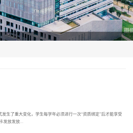
发生了重大变化，学生每学年必须进行一次“资质绑定”后才能享受
发放发放...