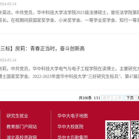
24-05-14
许英达，中共党员，华中科技大学法学院2021级法律硕士，曾任法学院
4班班长。在校期间获国家奖学金、小米奖学金、一等学业奖学金、知行一等奖学
3研三标】房莉：青春正当时，奋斗创新高
24-05-14
房莉，中共党员，华中科技大学电气与电子工程学院在读博士，主要研究
度博士国家奖学金、2022-2023年度华中科技大学“三好研究生标兵”、第47届
共106条 1/11
首页
上页
下页
研究生就业
华中大电子地图
教育部门户网站
华中大校医院
湖北高校思政网
华中大后勤集团