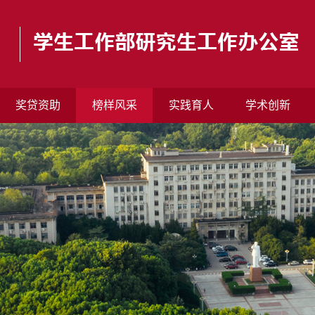
奖贷资助
榜样风采
实践育人
学术创新