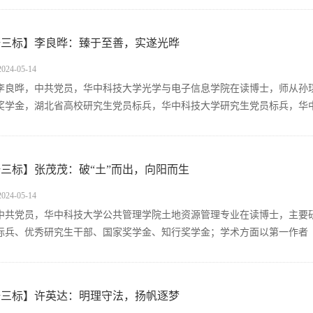
3研三标】李良晔：臻于至善，实遂光晔
24-05-14
李良晔，中共党员，华中科技大学光学与电子信息学院在读博士，师从孙
奖学金，湖北省高校研究生党员标兵，华中科技大学研究生党员标兵，华中科
3研三标】张茂茂：破“土”而出，向阳而生
24-05-14
中共党员，华中科技大学公共管理学院土地资源管理专业在读博士，主要
标兵、优秀研究生干部、国家奖学金、知行奖学金；学术方面以第一作者（通
3研三标】许英达：明理守法，扬帆逐梦