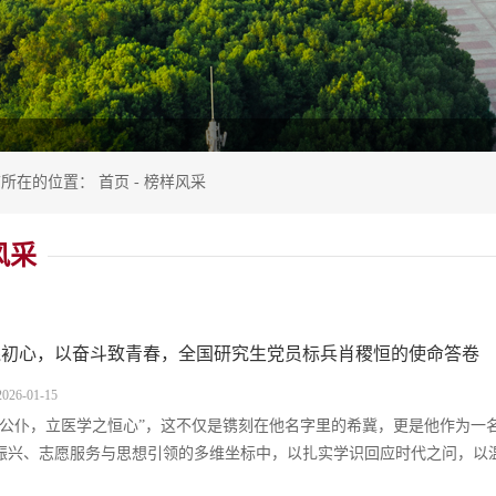
前所在的位置：
首页
-
榜样风采
风采
践初心，以奋斗致青春，全国研究生党员标兵肖稷恒的使命答卷
26-01-15
之公仆，立医学之恒心”，这不仅是镌刻在他名字里的希冀，更是他作为一
振兴、志愿服务与思想引领的多维坐标中，以扎实学识回应时代之问，以温暖