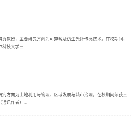
琪真教授，主要研究方向为可穿戴及仿生光纤传感技术。在校期间，
技大学三...
研究方向为土地利用与管理、区域发展与城市治理。在校期间荣获三
讯作者）...