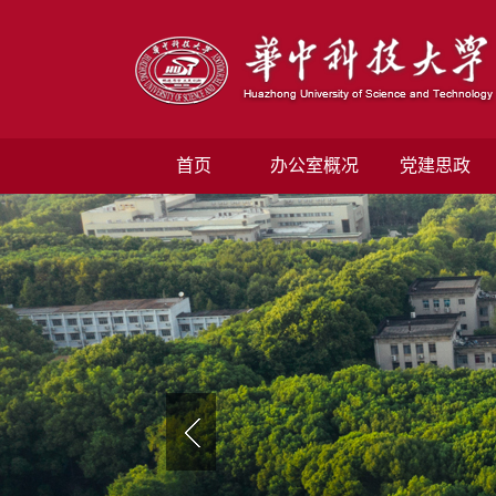
首页
办公室概况
党建思政